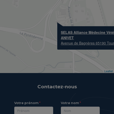
SELAS Alliance Médecine Vétér
ANIVET
Avenue de Bagnères 65190 Tou
Leaflet
Contactez-nous
Votre prénom
Votre nom