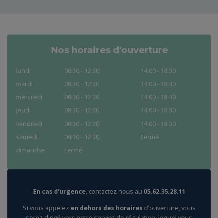
Nos horaires d'ouverture
lundi
08:30 - 12:30
14:00 - 18:30
mardi
08:30 - 12:30
14:00 - 18:30
mercredi
08:30 - 12:30
14:00 - 18:30
jeudi
08:30 - 12:30
14:00 - 18:30
vendredi
08:30 - 12:30
14:00 - 18:30
samedi
08:30 - 12:30
Fermé
dimanche
Fermé
En cas d'urgence
, contactez nous au
05.62.35.28.11
Si vous appelez
en dehors des horaires
d'ouverture, vous
serez dirigé vers notre service de régulation, lequel vous