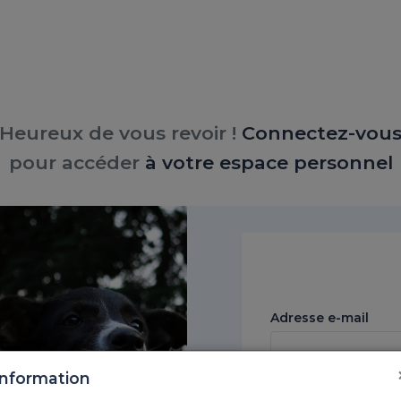
Heureux de vous revoir !
Connectez-vou
pour accéder
à votre espace personnel
Adresse e-mail
Information
Mot de passe