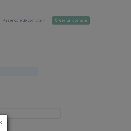
Pas encore de compte ?
Créer un compte
s
×